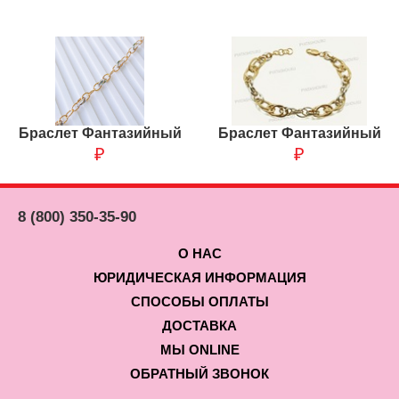
Браслет Фантазийный
Браслет Фантазийный
₽
₽
8 (800) 350-35-90
О НАС
ЮРИДИЧЕСКАЯ ИНФОРМАЦИЯ
СПОСОБЫ ОПЛАТЫ
ДОСТАВКА
МЫ ONLINE
ОБРАТНЫЙ ЗВОНОК