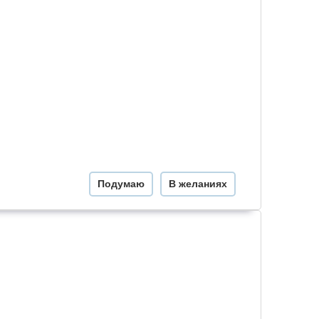
Подумаю
В желаниях