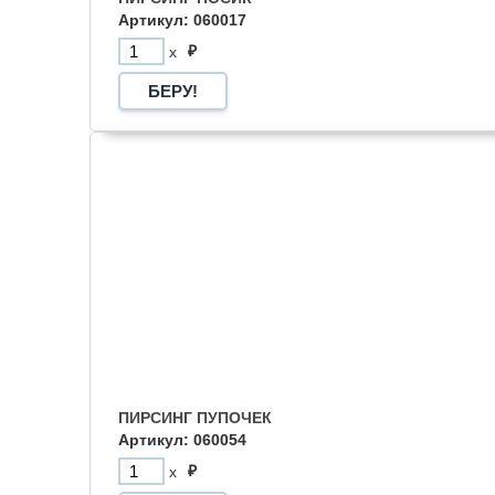
Артикул: 060017
₽
x
ПИРСИНГ ПУПОЧЕК
Артикул: 060054
₽
x