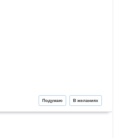
Подумаю
В желаниях