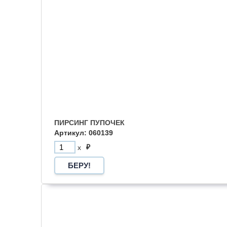
ПИРСИНГ ПУПОЧЕК
Артикул: 060139
₽
x