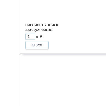
ПИРСИНГ ПУПОЧЕК
Артикул: 060181
₽
x