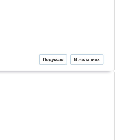
Подумаю
В желаниях