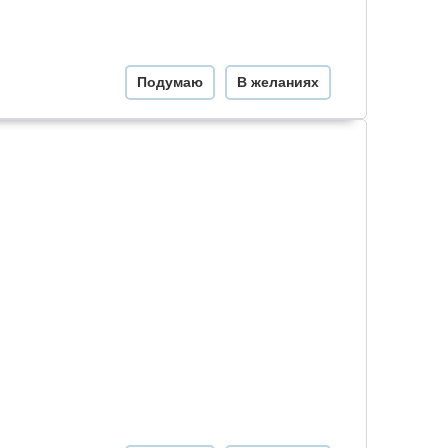
Подумаю
В желаниях