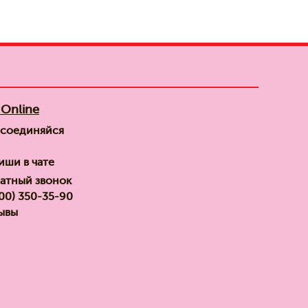
Online
соединяйся
иши в чате
атный звонок
800) 350-35-90
ывы