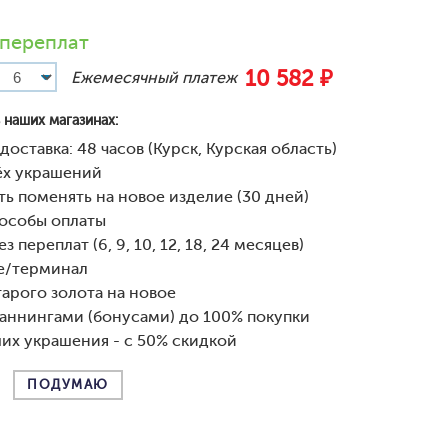
 переплат
10 582 ₽
Ежемесячный платеж
 наших магазинах:
доставка: 48 часов (Курск, Курская область)
рёх украшений
ь поменять на новое изделие (30 дней)
особы оплаты
з переплат (6, 9, 10, 12, 18, 24 месяцев)
е/терминал
арого золота на новое
аннингами (бонусами) до 100% покупки
их украшения - с 50% скидкой
ПОДУМАЮ