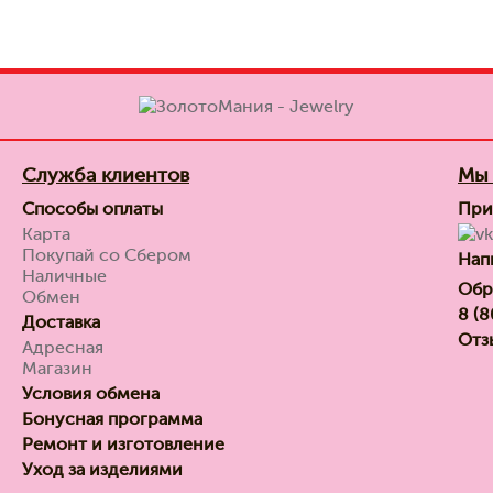
Служба клиентов
Мы 
Способы оплаты
При
Карта
Покупай со Сбером
Нап
Наличные
Обр
Обмен
8 (
Доставка
Отз
Адресная
Магазин
Условия обмена
Бонусная программа
Ремонт и изготовление
Уход за изделиями