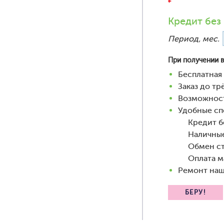
Кредит без
Период, мес.
При получении в
Бесплатная 
Заказ до т
Возможност
Удобные сп
Кредит бе
Наличны
Обмен ст
Оплата м
Ремонт наш