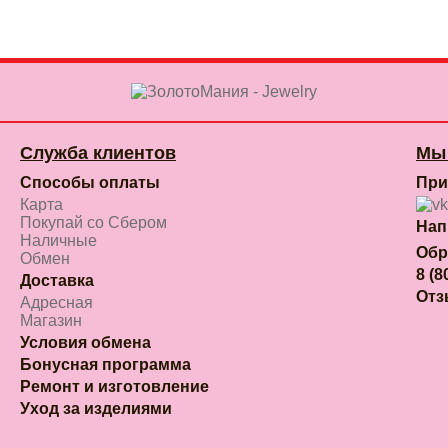
Служба клиентов
Мы 
Способы оплаты
При
Карта
Покупай со Сбером
Нап
Наличные
Обр
Обмен
8 (8
Доставка
От
Адресная
Магазин
Условия обмена
Бонусная программа
Ремонт и изготовление
Уход за изделиями