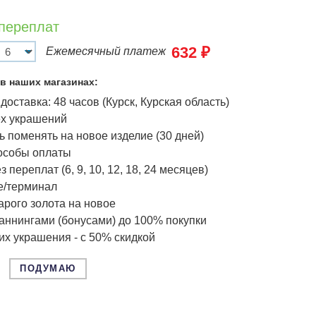
 переплат
632 ₽
Ежемесячный платеж
в наших магазинах:
доставка: 48 часов (Курск, Курская область)
ёх украшений
 поменять на новое изделие (30 дней)
особы оплаты
з переплат (6, 9, 10, 12, 18, 24 месяцев)
/терминал
арого золота на новое
аннингами (бонусами) до 100% покупки
х украшения - с 50% скидкой
ПОДУМАЮ