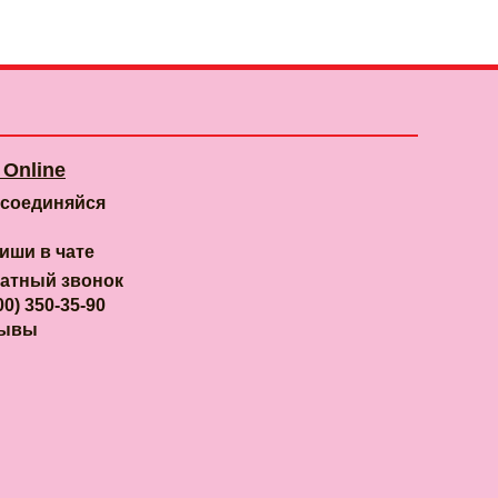
Online
соединяйся
иши в чате
атный звонок
00) 350-35-90
зывы