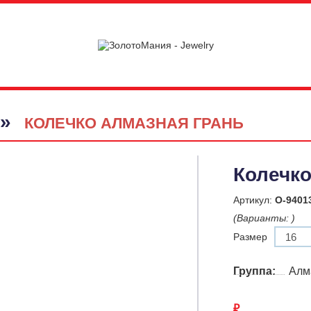
»
КОЛЕЧКО АЛМАЗНАЯ ГРАНЬ
Колечко
Артикул:
О-9401
(Варианты:
)
Размер
Группа:
Алм
₽