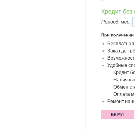
Кредит без
Период, мес.
При получении 
Бесплатная 
Заказ до тр
Возможность
Удобные сп
Кредит бе
Наличные
Обмен ст
Оплата м
Ремонт наши