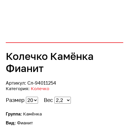
Колечко Камёнка
Фианит
Артикул:
Сл-94011254
Категория:
Колечко
Размер
Вес
Камёнка
Группа:
Фианит
Вид: