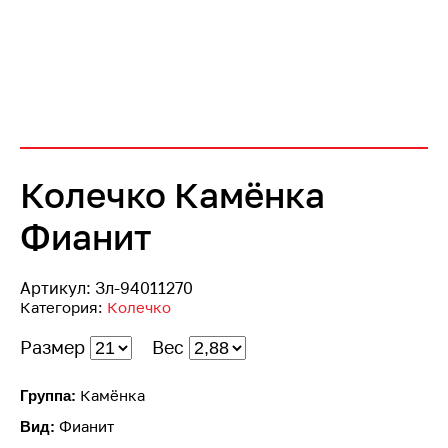
Колечко Камёнка
Фианит
Артикул:
Зл-94011270
Категория:
Колечко
Размер
Вес
Камёнка
Группа:
Фианит
Вид: