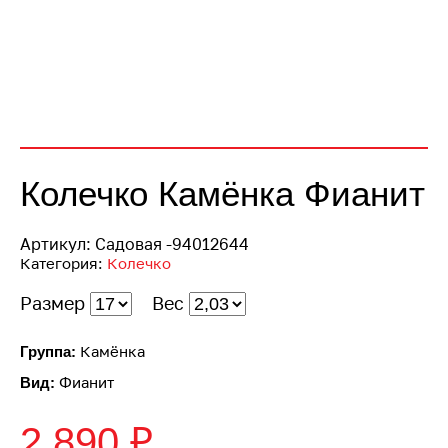
Колечко Камёнка Фианит
Артикул:
Садовая -94012644
Категория:
Колечко
Размер
Вес
Камёнка
Группа:
Фианит
Вид:
2 890
₽