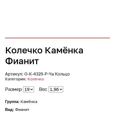
Колечко Камёнка
Фианит
Артикул:
О-К-4329-Р-Ча Кольцо
Категория:
Колечко
Размер
Вес
Камёнка
Группа:
Фианит
Вид: