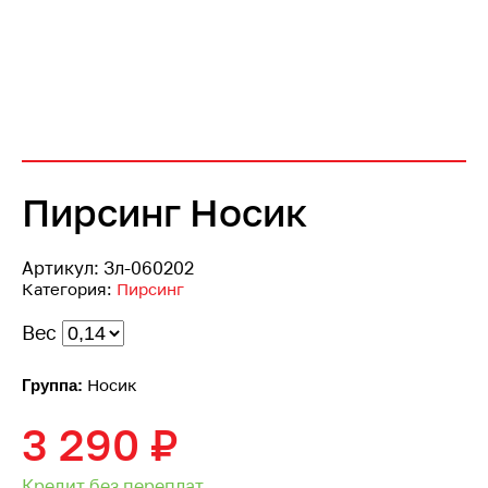
Пирсинг Носик
Артикул:
Зл-060202
Категория:
Пирсинг
Вес
Носик
Группа:
3 290
₽
Кредит без переплат