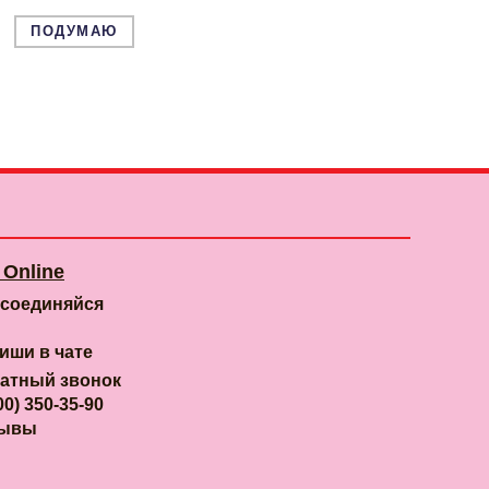
ПОДУМАЮ
Online
соединяйся
иши в чате
атный звонок
00) 350-35-90
зывы