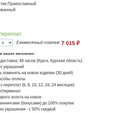
стик Православный
ованный
 переплат
7 015 ₽
Ежемесячный платеж
в наших магазинах:
доставка: 48 часов (Курск, Курская область)
ёх украшений
 поменять на новое изделие (30 дней)
особы оплаты
з переплат (6, 9, 10, 12, 18, 24 месяцев)
/терминал
арого золота на новое
аннингами (бонусами) до 100% покупки
х украшения - с 50% скидкой