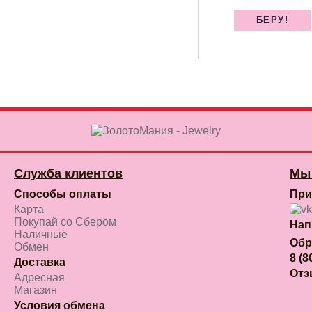
Служба клиентов
Мы 
Способы оплаты
При
Карта
Покупай со Сбером
Нап
Наличные
Обр
Обмен
8 (8
Доставка
От
Адресная
Магазин
Условия обмена