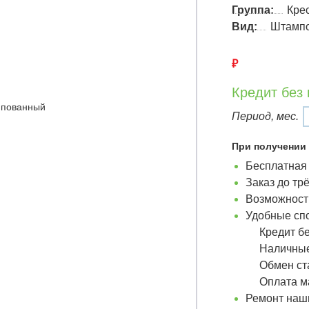
Группа:
Кре
Вид:
Штамп
₽
Кредит без
Период, мес.
При получении 
Бесплатная 
Заказ до тр
Возможность
Удобные сп
Кредит бе
Наличные
Обмен ст
Оплата м
Ремонт наши