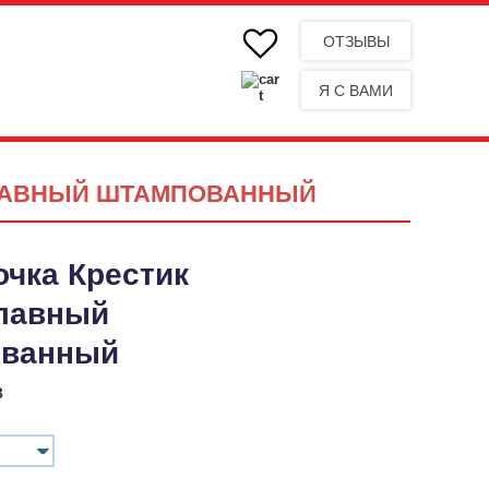
ОТЗЫВЫ
Я С ВАМИ
СЛАВНЫЙ ШТАМПОВАННЫЙ
чка Крестик
лавный
ванный
3