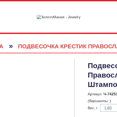
»
А
ПОДВЕСОЧКА КРЕСТИК ПРАВО
Подвесо
Правос
Штампо
Артикул:
Ч-7425
(Варианты:
)
Вес, г