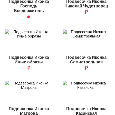
Подвесочка Иконка
Подвесочка Иконка
Господь
Николай Чудотворец
Вседержитель
₽
₽
Подвесочка Иконка
Подвесочка Иконка
Иные образы
Семистрельная
₽
₽
Подвесочка Иконка
Подвесочка Иконка
Матрона
Казанская