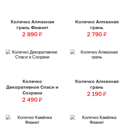
Колечко Алмазная
Колечко Алмазная
грань Фианит
грань
2 890
₽
2 790
₽
Колечко
Колечко Алмазная
Декоративное Спаси и
грань
Сохрани
2 190
₽
2 490
₽