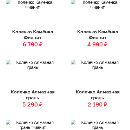
Колечко Камёнка
Колечко Камёнка
Фианит
Фианит
6 790
₽
4 990
₽
Колечко Алмазная
Колечко Алмазная
грань
грань
5 290
₽
2 190
₽