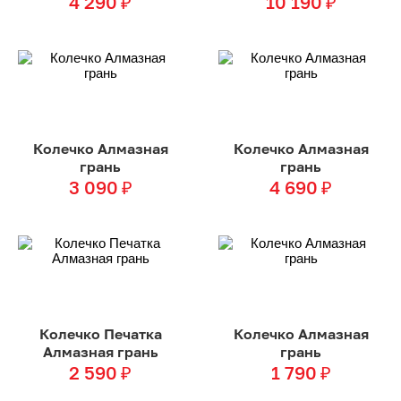
4 290
₽
10 190
₽
Колечко Алмазная
Колечко Алмазная
грань
грань
3 090
₽
4 690
₽
Колечко Печатка
Колечко Алмазная
Алмазная грань
грань
2 590
₽
1 790
₽