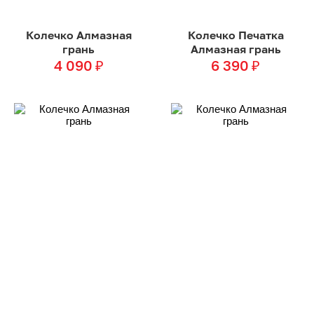
Колечко Алмазная
Колечко Печатка
грань
Алмазная грань
4 090
₽
6 390
₽
Колечко Алмазная
Колечко Алмазная
грань
грань
3 490
₽
4 190
₽