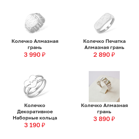
Колечко Алмазная
Колечко Печатка
грань
Алмазная грань
3 990
₽
2 890
₽
Колечко
Колечко Алмазная
Декоративное
грань
Наборные кольца
3 890
₽
3 190
₽