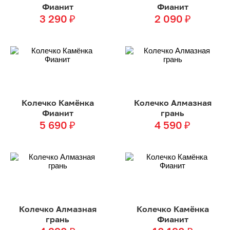
Фианит
Фианит
3 290
₽
2 090
₽
Колечко Камёнка
Колечко Алмазная
Фианит
грань
5 690
₽
4 590
₽
Колечко Алмазная
Колечко Камёнка
грань
Фианит