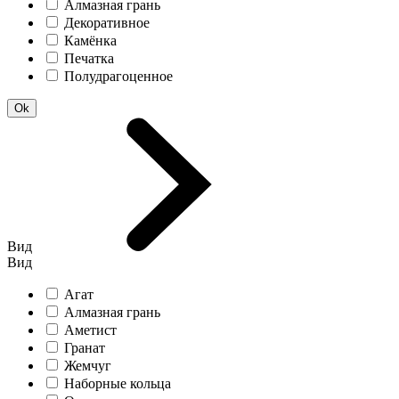
Алмазная грань
Декоративное
Камёнка
Печатка
Полудрагоценное
Вид
Вид
Агат
Алмазная грань
Аметист
Гранат
Жемчуг
Наборные кольца