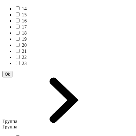
14
15
16
17
18
19
20
21
22
23
Группа
Группа