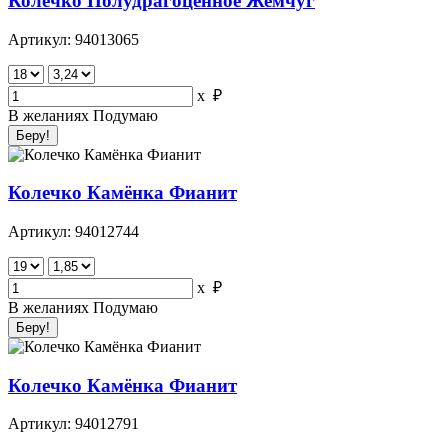
Колечко Полудрагоценное Жемчуг
Артикул: 94013065
x
₽
В желаниях
Подумаю
Колечко Камёнка Фианит
Артикул: 94012744
x
₽
В желаниях
Подумаю
Колечко Камёнка Фианит
Артикул: 94012791